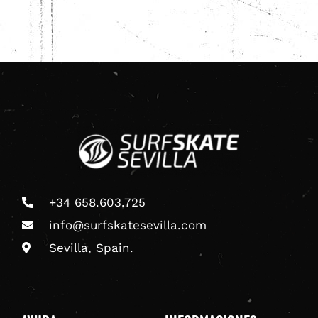
+34 658.603.725
info@surfskatesevilla.com
Sevilla, Spain.