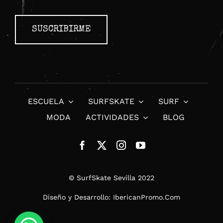
SUSCRIBIRME
ESCUELA
SURFSKATE
SURF
MODA
ACTIVIDADES
BLOG
© SurfSkate Sevilla 2022
Diseño y Desarrollo:
IbericanPromo.Com