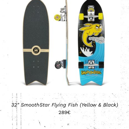
DETALLES
32″ SmoothStar Flying Fish (Yellow & Black)
289
€