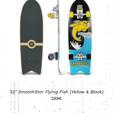
DETALLES
32″ SmoothStar Flying Fish (Yellow & Black)
289
€