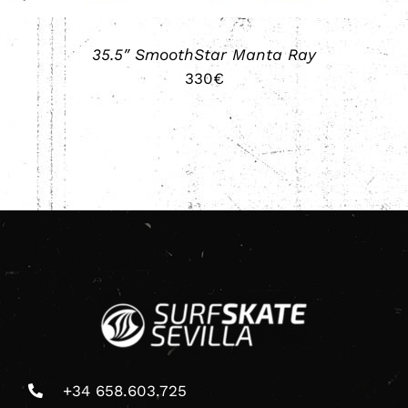
35.5″ SmoothStar Manta Ray
330
€
+34 658.603.725