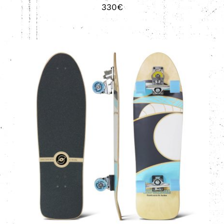
330
€
AÑADIR AL CARRITO
/
DETALLES