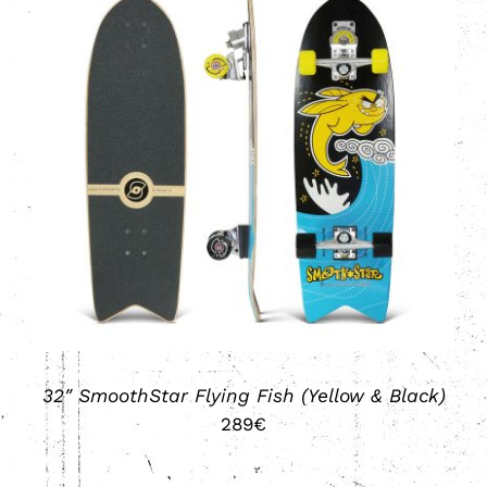
DETALLES
32″ SmoothStar Flying Fish (Yellow & Black)
289
€